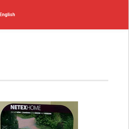
t
English
English