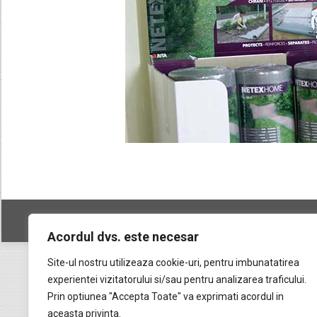
Copyright © 2026 Geocons Trading SRL
Acordul dvs. este necesar
Site-ul nostru utilizeaza cookie-uri, pentru imbunatatirea
experientei vizitatorului si/sau pentru analizarea traficului.
Prin optiunea "Accepta Toate" va exprimati acordul in
aceasta privinta.