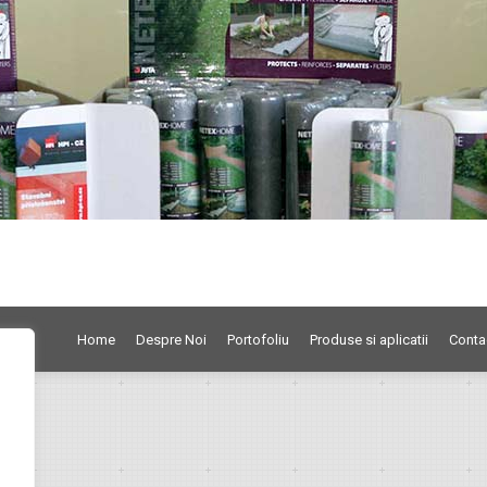
Home
Despre Noi
Portofoliu
Produse si aplicatii
Conta