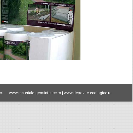
ct
www.materiale-geosintetice.ro
|
www.depozite-ecologice.ro