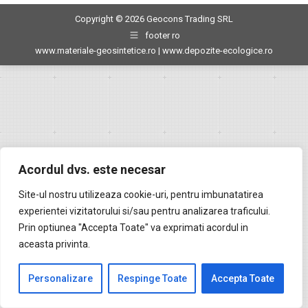
Copyright © 2026 Geocons Trading SRL
footer ro
www.materiale-geosintetice.ro
|
www.depozite-ecologice.ro
Acordul dvs. este necesar
Site-ul nostru utilizeaza cookie-uri, pentru imbunatatirea
experientei vizitatorului si/sau pentru analizarea traficului.
Prin optiunea "Accepta Toate" va exprimati acordul in
aceasta privinta.
Personalizare
Respinge Toate
Accepta Toate