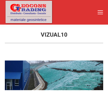
VIZUAL10
You are here: