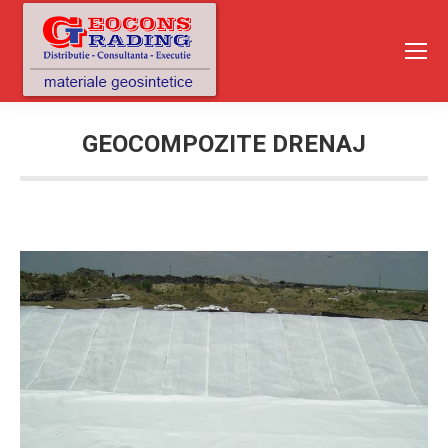
GEOCOMPOZITE DRENAJ
You are here: