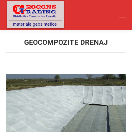
GEOCOMPOZITE DRENAJ
You are here: