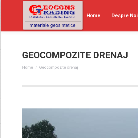
Home
Home
Despre Noi
De
GEOCOMPOZITE DRENAJ
You are here:
Home
Geocompozite drenaj