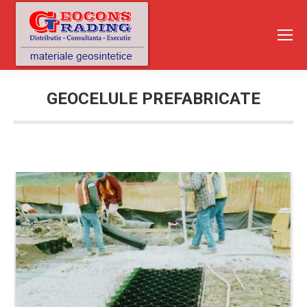
GEOCELULE PREFABRICATE
You are here: