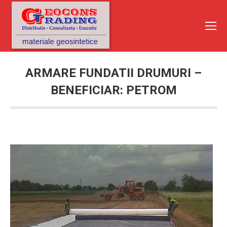
ARMARE FUNDATII DRUMURI –
BENEFICIAR: PETROM
You are here: