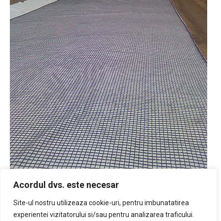
Acordul dvs. este necesar
Armare fundatii drumuri – Beneficiar: PETROM
Site-ul nostru utilizeaza cookie-uri, pentru imbunatatirea
experientei vizitatorului si/sau pentru analizarea traficului.