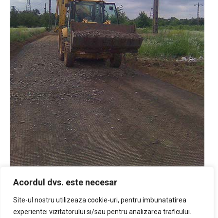
Acordul dvs. este necesar
Armare fundatii drumuri – Beneficiar: PETROM
Site-ul nostru utilizeaza cookie-uri, pentru imbunatatirea
experientei vizitatorului si/sau pentru analizarea traficului.