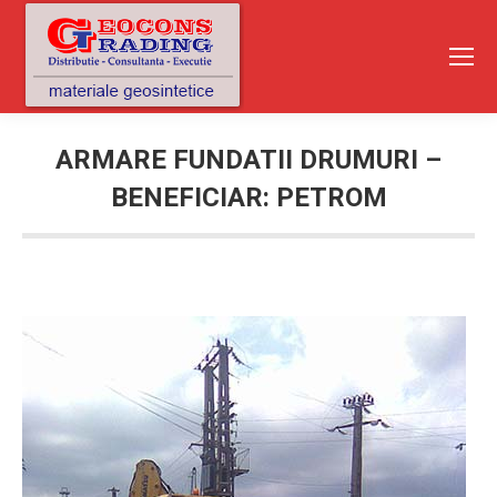
ARMARE FUNDATII DRUMURI –
BENEFICIAR: PETROM
You are here: